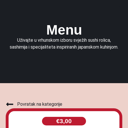
Menu
Uživajte u vrhunskom izboru svježih sushi rolica,
sashimija i specijaliteta inspiriranih japanskom kuhinjom.
Povratak na kategorije
€
3,00