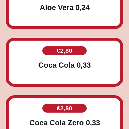
Aloe Vera 0,24
€
2,80
Coca Cola 0,33
€
2,80
Coca Cola Zero 0,33