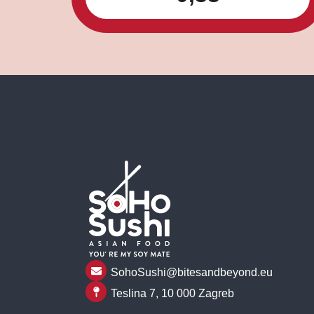
SohoSushi@bitesandbeyond.eu
Teslina 7, 10 000 Zagreb