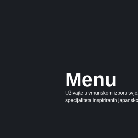
Menu
Uživajte u vrhunskom izboru svjež
specijaliteta inspiriranih japans