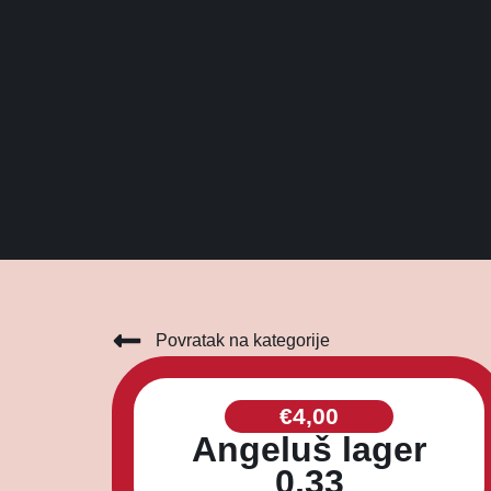
Povratak na kategorije
€
4,00
Angeluš lager
0,33