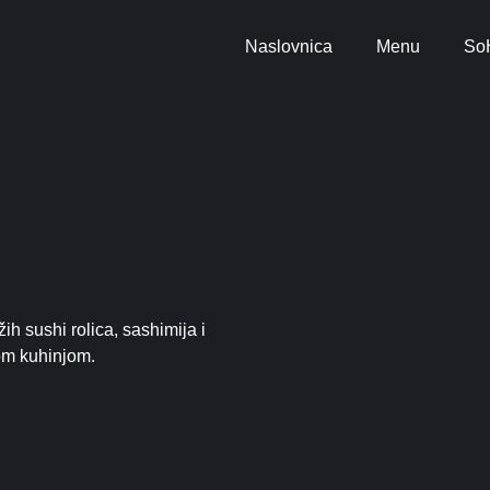
Naslovnica
Menu
SoH
ih sushi rolica, sashimija i
kom kuhinjom.